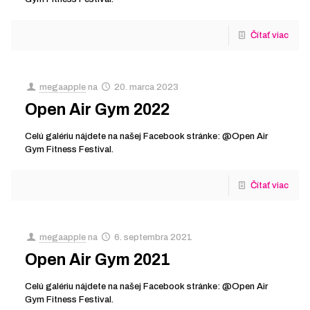
Čítať viac
megaapple
na
20. marca 2023
Open Air Gym 2022
Celú galériu nájdete na našej Facebook stránke: @Open Air
Gym Fitness Festival.
Čítať viac
megaapple
na
6. septembra 2021
Open Air Gym 2021
Celú galériu nájdete na našej Facebook stránke: @Open Air
Gym Fitness Festival.