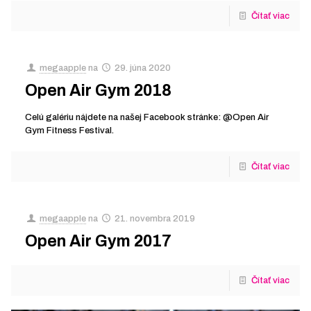
Čítať viac
megaapple
na
29. júna 2020
Open Air Gym 2018
Celú galériu nájdete na našej Facebook stránke: @Open Air
Gym Fitness Festival.
Čítať viac
megaapple
na
21. novembra 2019
Open Air Gym 2017
Čítať viac