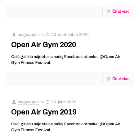
Čítať viac
megaapple
na
10. septembra 2020
Open Air Gym 2020
Celú galériu nájdete na našej Facebook stránke: @Open Air
Gym Fitness Festival.
Čítať viac
megaapple
na
29. júna 2020
Open Air Gym 2019
Celú galériu nájdete na našej Facebook stránke: @Open Air
Gym Fitness Festival.