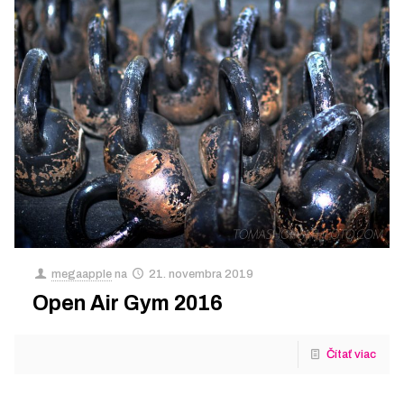
megaapple
na
21. novembra 2019
Open Air Gym 2016
Čítať viac