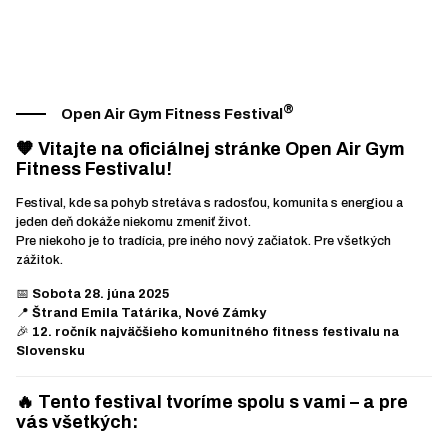
®
Open Air Gym Fitness Festival
🧡 Vitajte na oficiálnej stránke
Open Air Gym
Fitness Festivalu!
Festival, kde sa pohyb stretáva s radosťou, komunita s energiou a
jeden deň dokáže niekomu zmeniť život.
Pre niekoho je to tradícia, pre iného nový začiatok. Pre všetkých
zážitok.
📅
Sobota 28. júna 2025
📍
Štrand Emila Tatárika, Nové Zámky
🎉
12. ročník najväčšieho komunitného fitness festivalu na
Slovensku
🔥 Tento festival tvoríme spolu s vami – a pre
vás všetkých: