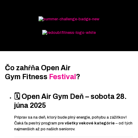
Čo zahŕňa Open Air
Gym Fitness
Festival
?
🗓️
Open Air Gym Deň – sobota 28.
júna 2025
Priprav sa na deň, ktorý bude plný energie, pohybu a zážitkov!
Čaká ťa pestrý program pre
všetky vekové kategórie
– od tých
najmenších až po našich seniorov.